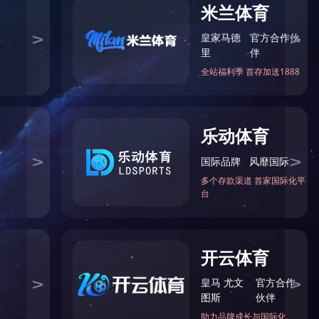
苏州市企业技术中心
江苏省光谱分析仪器工程技术研究中心