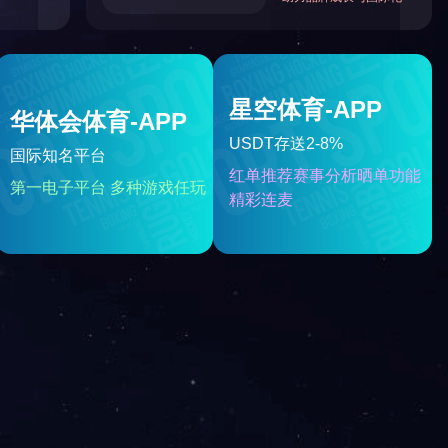
苏州市信用管理示范企业证书