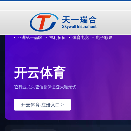
手
手
合
持
持
金
式
式
分
光
合
析
谱
金
仪
仪
分
析
仪
关于天瑞
荣
企业介绍
荣誉资质