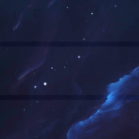
重合同守信用企业
高新技术企业
昆山市知识产权优势企业
江苏省认定企业技术中心