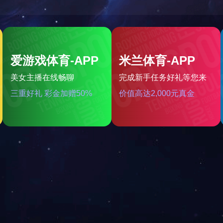
国环境保护认证产品认证证书
中国专利优秀奖